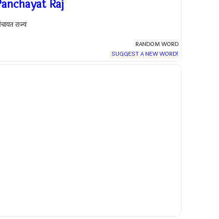
Panchayat Raj
ंचायत राज्य
RANDOM WORD
SUGGEST A NEW WORD!