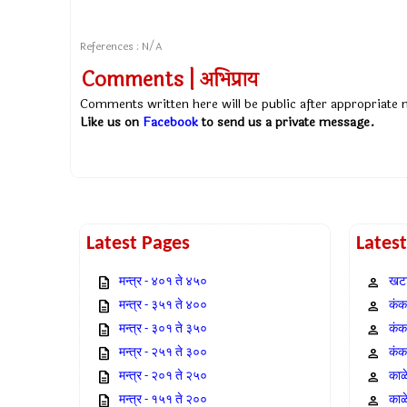
References : N/A
Comments | अभिप्राय
Comments written here will be public after appropriate
Like us on
Facebook
to send us a private message.
Latest Pages
Lates
मन्त्र - ४०१ ते ४५०
खटा
मन्त्र - ३५१ ते ४००
कंक,
मन्त्र - ३०१ ते ३५०
कंक
मन्त्र - २५१ ते ३००
कंक
मन्त्र - २०१ ते २५०
काळ
मन्त्र - १५१ ते २००
काळ