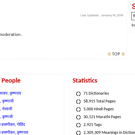
Last Updated :
January 14, 2018
I
 moderation.
TOP
t People
Statistics
वकर, कृष्णराव
71 Dictionaries
 कृष्णाजी
58,915 Total Pages
, येसाजी
5,000 Hindi Pages
, कृष्णजी
30,121 Marathi Pages
े बसणीकर, गोविंद
2,921 Tags
े बसणीकर, कृष्णराव
2,309,309 Meanings in Dictio