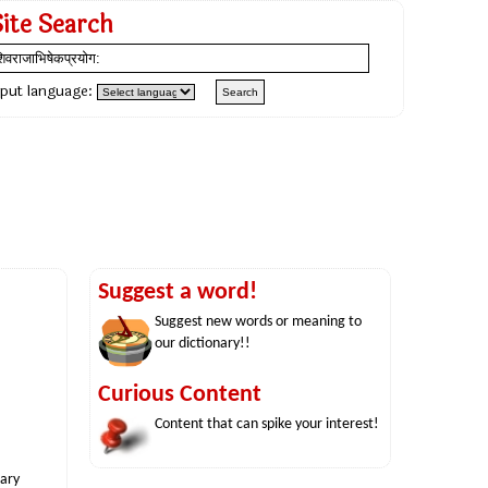
Site Search
nput language:
Suggest a word!
Suggest new words or meaning to
our dictionary!!
Curious Content
Content that can spike your interest!
nary