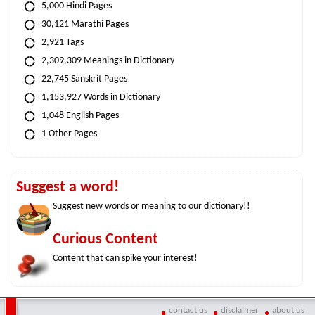
5,000 Hindi Pages
30,121 Marathi Pages
2,921 Tags
2,309,309 Meanings in Dictionary
22,745 Sanskrit Pages
1,153,927 Words in Dictionary
1,048 English Pages
1 Other Pages
Suggest a word!
Suggest new words or meaning to our dictionary!!
Curious Content
Content that can spike your interest!
contact us
disclaimer
about us