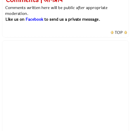
Comments | अभिप्राय
Comments written here will be public after appropriate
moderation.
Like us on
Facebook
to send us a private message.
TOP