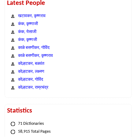
Latest People
खटावकर, कृष्णराव
कंक, कृष्णाजी
कंक, येसाजी
कंक, कृष्णजी
काळे बसणीकर, गोविंद
काळे बसणीकर, कृष्णराव
कोल्हटकर, बळवंत
कोल्हटकर, लक्ष्मण
कोल्हटकर, गोविंद
कोल्हटकर, राम्रचंद्र
Statistics
71 Dictionaries
58,915 Total Pages