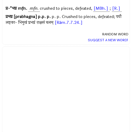
प्र-°भग्न
mfn.
mfn.
crushed to pieces, defeated,
[MBh.]
;
[R.]
प्रभग्न [prabhagna]
p.p. p.
p. p. Crushed to pieces, defeated; ययौ
लङ्का- भिमुखं प्रभग्नं राक्षसं बलम्
[Rām.7.7.24.]
RANDOM WORD
SUGGEST A NEW WORD!