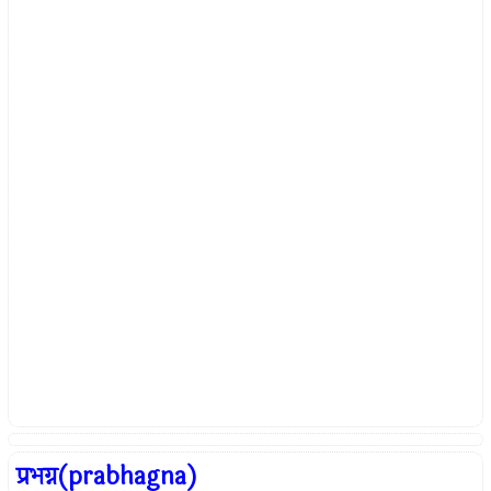
प्रभग्न(prabhagna)