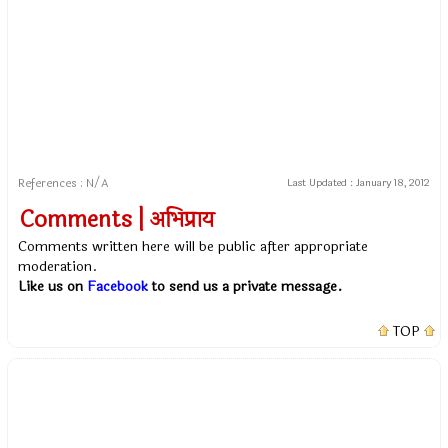
References : N/A
Last Updated :
January 18, 2012
Comments | अभिप्राय
Comments written here will be public after appropriate
moderation.
Like us on
Facebook
to send us a private message.
TOP