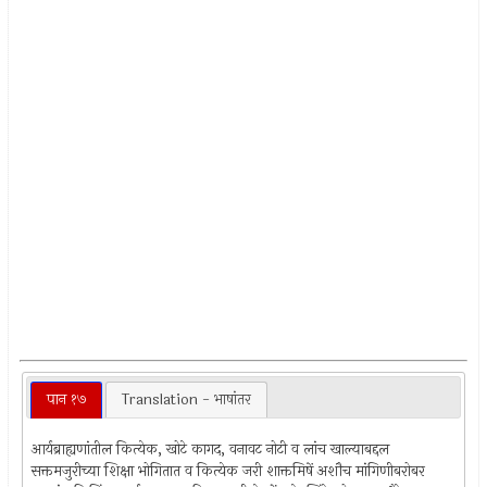
पान १७
Translation - भाषांतर
आर्यब्राह्यणांतील कित्येक, खोटे कागद, वनावट नोटी व लांच खाल्याबद्दल
सक्तमजुरीच्या शिक्षा भोगितात व कित्येक जरी शाक्तमिषें अशौच मांगिणीबरोबर