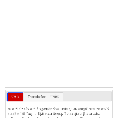
पान ४
Translation - भाषांतर
सरकारी गोरे अधिकारी हे बहुतकरून ऐषआरामांत गुंग असल्यामुळें त्यांना शेतकर्‍यांचे
वास्तविक स्थितीबद्दल माहिती करून घेण्यापूरती सवड होत नाहीं व या त्यांच्या