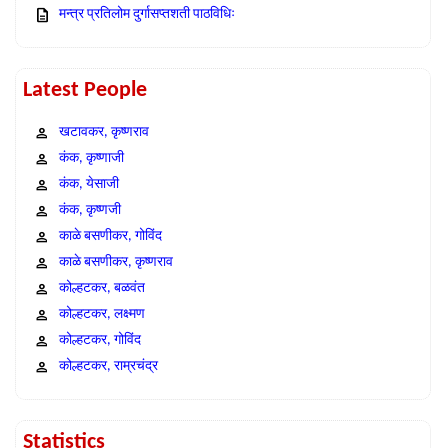
मन्त्र प्रतिलोम दुर्गासप्तशती पाठविधिः
Latest People
खटावकर, कृष्णराव
कंक, कृष्णाजी
कंक, येसाजी
कंक, कृष्णजी
काळे बसणीकर, गोविंद
काळे बसणीकर, कृष्णराव
कोल्हटकर, बळवंत
कोल्हटकर, लक्ष्मण
कोल्हटकर, गोविंद
कोल्हटकर, राम्रचंद्र
Statistics