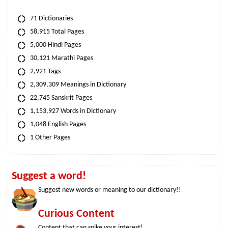
71 Dictionaries
58,915 Total Pages
5,000 Hindi Pages
30,121 Marathi Pages
2,921 Tags
2,309,309 Meanings in Dictionary
22,745 Sanskrit Pages
1,153,927 Words in Dictionary
1,048 English Pages
1 Other Pages
Suggest a word!
Suggest new words or meaning to our dictionary!!
Curious Content
Content that can spike your interest!