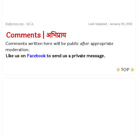
References : N/A
Last Updated :
January 18, 2012
Comments | अभिप्राय
Comments written here will be public after appropriate
moderation.
Like us on
Facebook
to send us a private message.
TOP