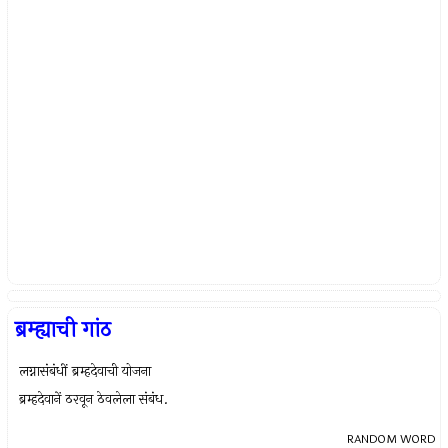
ब्रम्ह्याची गांठ
लग्नासंबंधीं ब्रम्हदेवाची योजना
ब्रम्हदेवानें ठरवून ठेवलेला संबंध.
RANDOM WORD