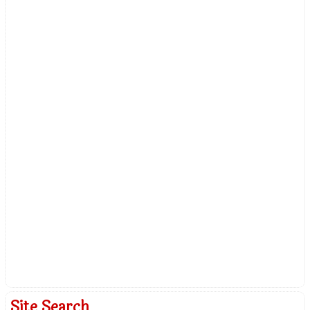
Site Search