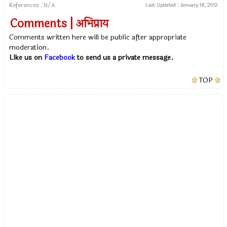
References : N/A
Last Updated :
January 18, 2012
Comments | अभिप्राय
Comments written here will be public after appropriate
moderation.
Like us on
Facebook
to send us a private message.
TOP