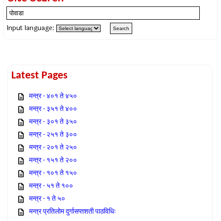
Input language:
Latest Pages
मन्त्र - ४०१ ते ४५०
मन्त्र - ३५१ ते ४००
मन्त्र - ३०१ ते ३५०
मन्त्र - २५१ ते ३००
मन्त्र - २०१ ते २५०
मन्त्र - १५१ ते २००
मन्त्र - १०१ ते १५०
मन्त्र - ५१ ते १००
मन्त्र - १ ते ५०
मन्त्र प्रतिलोम दुर्गासप्तशती पाठविधिः