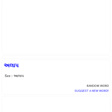
અલાપ
See : આલાપ
RANDOM WORD
SUGGEST A NEW WORD!