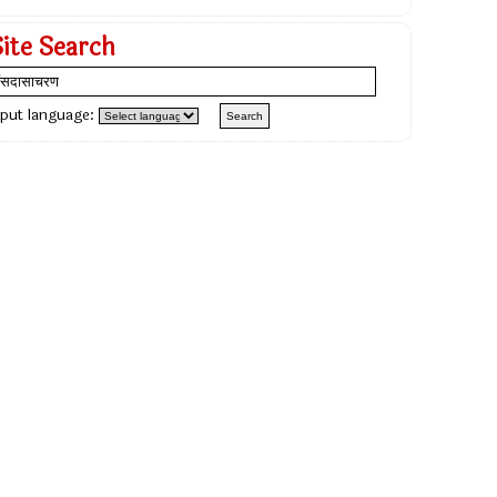
Site Search
nput language: