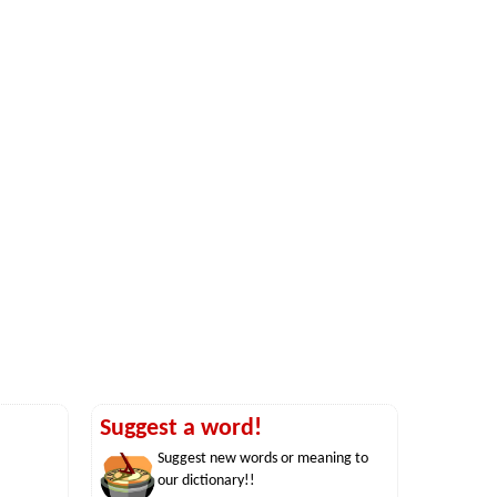
Suggest a word!
Suggest new words or meaning to
our dictionary!!