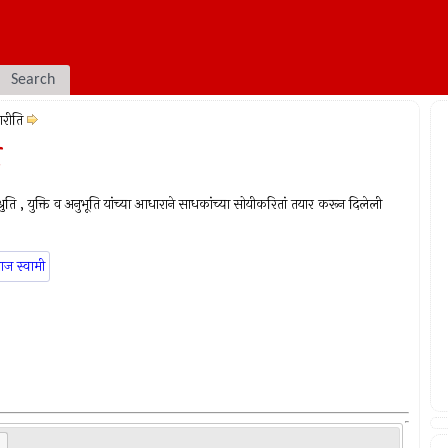
Search
रीति
ि
श्रुति , युक्ति व अनुभूति यांच्या आधाराने साधकांच्या सोयीकरितां तयार करून दिलेली
ाज स्वामी