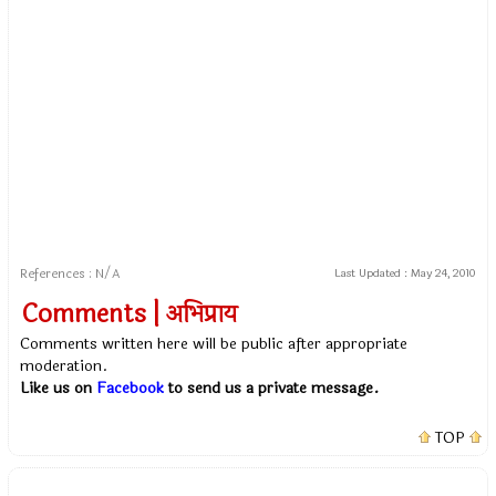
References : N/A
Last Updated :
May 24, 2010
Comments | अभिप्राय
Comments written here will be public after appropriate
moderation.
Like us on
Facebook
to send us a private message.
TOP