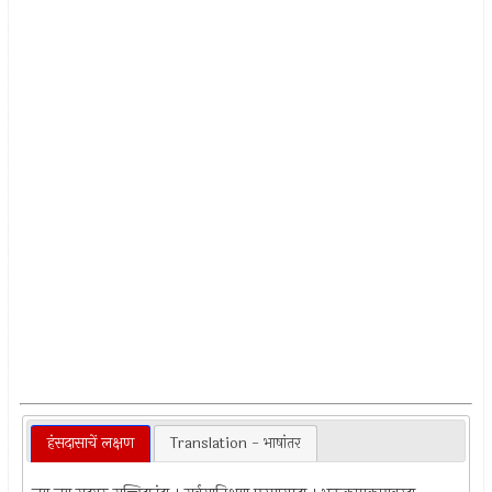
हंसदासाचें लक्षण
Translation - भाषांतर