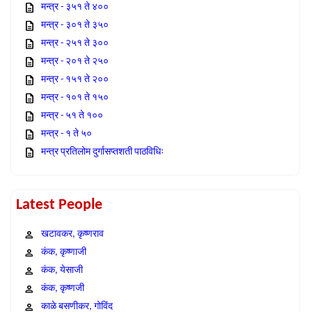
मन्त्र - ३५१ ते ४००
मन्त्र - ३०१ ते ३५०
मन्त्र - २५१ ते ३००
मन्त्र - २०१ ते २५०
मन्त्र - १५१ ते २००
मन्त्र - १०१ ते १५०
मन्त्र - ५१ ते १००
मन्त्र - १ ते ५०
मन्त्र प्रतिलोम दुर्गासप्तशती पाठविधिः
Latest People
खटावकर, कृष्णराव
कंक, कृष्णाजी
कंक, येसाजी
कंक, कृष्णजी
काळे बसणीकर, गोविंद