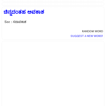
ಚಿನ್ನದಂತಹ ಅವಕಾಶ
See : ಸದಾವಕಾಶ
RANDOM WORD
SUGGEST A NEW WORD!