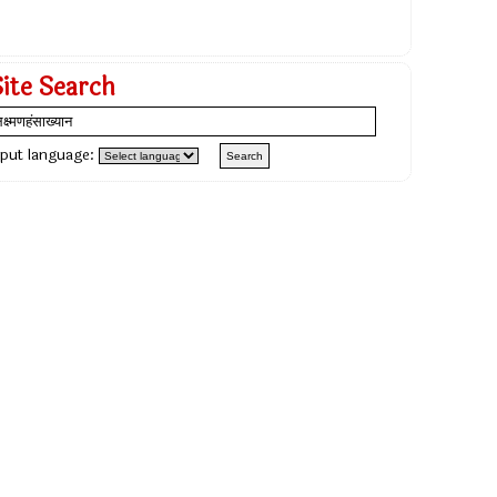
Site Search
nput language: