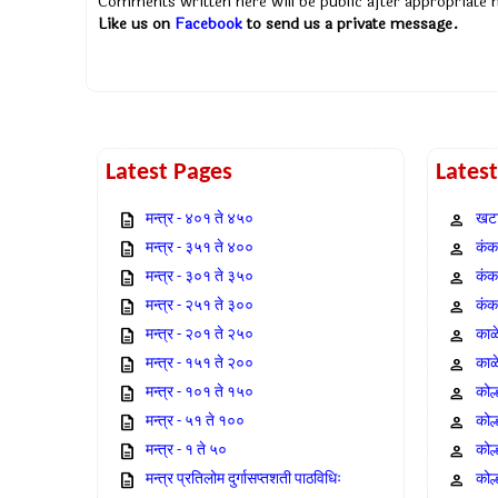
Comments written here will be public after appropriate
Like us on
Facebook
to send us a private message.
Latest Pages
Lates
मन्त्र - ४०१ ते ४५०
खटा
मन्त्र - ३५१ ते ४००
कंक,
मन्त्र - ३०१ ते ३५०
कंक
मन्त्र - २५१ ते ३००
कंक
मन्त्र - २०१ ते २५०
काळ
मन्त्र - १५१ ते २००
काळ
मन्त्र - १०१ ते १५०
कोल
मन्त्र - ५१ ते १००
कोल
मन्त्र - १ ते ५०
कोल
मन्त्र प्रतिलोम दुर्गासप्तशती पाठविधिः
कोल्