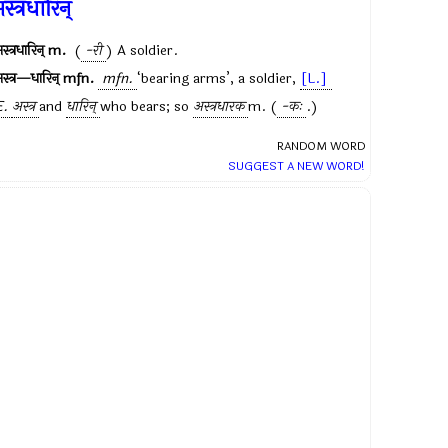
स्त्रधारिन्
स्त्रधारिन्
m.
(
-री
) A soldier.
स्त्र—धारिन्
mfn.
mfn.
‘bearing arms’, a soldier,
[L.]
E.
अस्त्र
and
धारिन्
who bears; so
अस्त्रधारक
m. (
-कः
.)
RANDOM WORD
SUGGEST A NEW WORD!