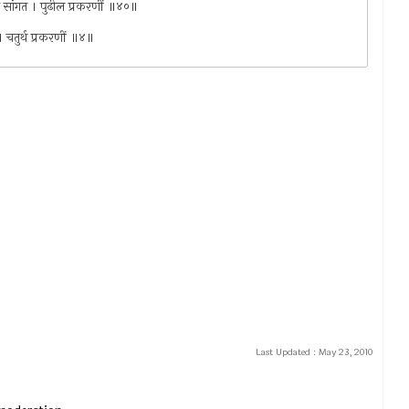
ाळ सांगत । पुढील प्रकरणीं ॥४०॥
ी । चतुर्थ प्रकरणीं ॥४॥
Last Updated :
May 23, 2010