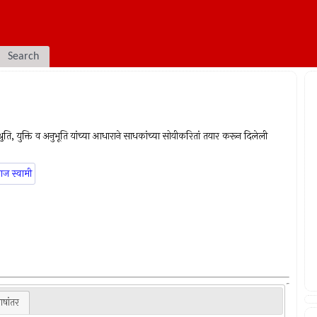
Search
श्रुति, युक्ति व अनुभूति यांच्या आधाराने साधकांच्या सोयीकरितां तयार करून दिलेली
ाज स्वामी
षांतर