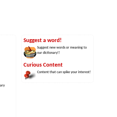
Suggest a word!
Suggest new words or meaning to
our dictionary!!
Curious Content
Content that can spike your interest!
nary