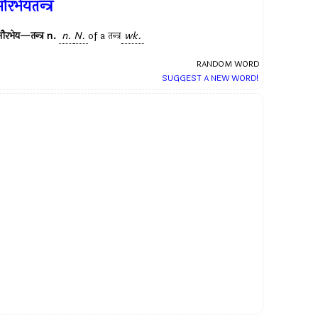
ौरभेयतन्त्र
ौरभेय—तन्त्र
n.
n.
N.
of a
तन्त्र
wk.
RANDOM WORD
SUGGEST A NEW WORD!