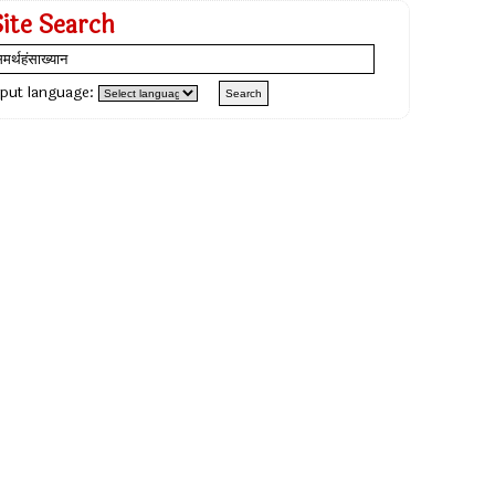
Site Search
nput language: