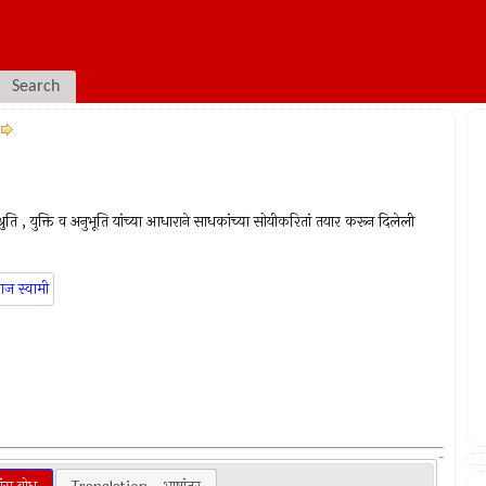
Search
श्रुति , युक्ति व अनुभूति यांच्या आधाराने साधकांच्या सोयीकरितां तयार करून दिलेली
ाज स्वामी