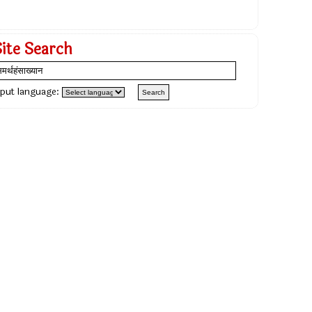
Site Search
nput language: