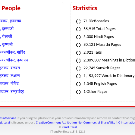
t People
Statistics
वकर, कृष्णराव
71 Dictionaries
 कृष्णाजी
58,915 Total Pages
, येसाजी
5,000 Hindi Pages
, कृष्णजी
30,121 Marathi Pages
े बसणीकर, गोविंद
2,921 Tags
े बसणीकर, कृष्णराव
2,309,309 Meanings in Dictio
्हटकर, बळवंत
22,745 Sanskrit Pages
्हटकर, लक्ष्मण
1,153,927 Words in Dictionary
्हटकर, गोविंद
1,048 English Pages
हटकर, राम्रचंद्र
1 Other Pages
s of Service
. If you disagree, please close your browser immediately and remove all content that 
sLiteral
is licensed under a
Creative Commons Attribution-NonCommercial-ShareAlike 4.0 Internation
©
TransLiteral
[TransPortlets v
15.5.121
]