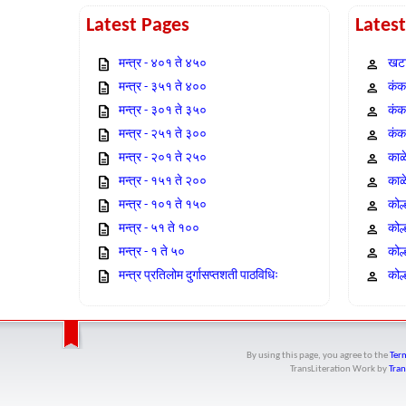
Latest Pages
Lates
मन्त्र - ४०१ ते ४५०
खटा
मन्त्र - ३५१ ते ४००
कंक,
मन्त्र - ३०१ ते ३५०
कंक
मन्त्र - २५१ ते ३००
कंक
मन्त्र - २०१ ते २५०
काळ
मन्त्र - १५१ ते २००
काळ
मन्त्र - १०१ ते १५०
कोल
मन्त्र - ५१ ते १००
कोल
मन्त्र - १ ते ५०
कोल
मन्त्र प्रतिलोम दुर्गासप्तशती पाठविधिः
कोल्
By using this page, you agree to the
Term
TransLiteration Work
by
Tran