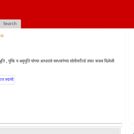
Search
श्रुति , युक्ति व अनुभूति यांच्या आधाराने साधकांच्या सोयीकरितां तयार करून दिलेली
ाज स्वामी