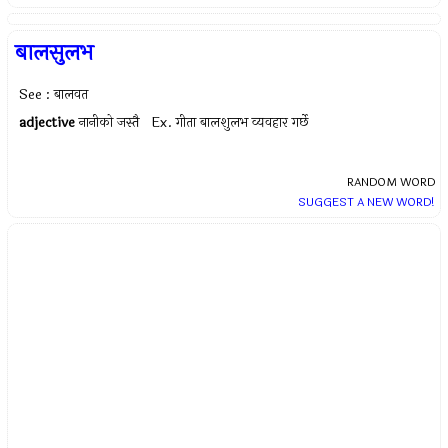
बालसुलभ
See : बालवत
adjective
नानीको जस्तै Ex.
गीता बालशुलभ व्यवहार गर्छे
RANDOM WORD
SUGGEST A NEW WORD!