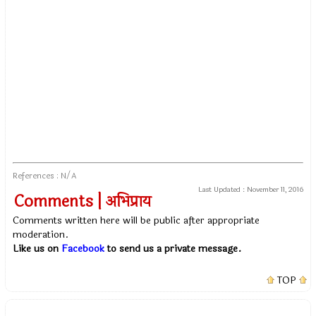
References : N/A
Last Updated :
November 11, 2016
Comments | अभिप्राय
Comments written here will be public after appropriate
moderation.
Like us on
Facebook
to send us a private message.
TOP