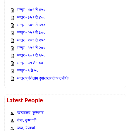
मन्त्र - ४०१ ते ४५०
मन्त्र - ३५१ ते ४००
मन्त्र - ३०१ ते ३५०
मन्त्र - २५१ ते ३००
मन्त्र - २०१ ते २५०
मन्त्र - १५१ ते २००
मन्त्र - १०१ ते १५०
मन्त्र - ५१ ते १००
मन्त्र - १ ते ५०
मन्त्र प्रतिलोम दुर्गासप्तशती पाठविधिः
Latest People
खटावकर, कृष्णराव
कंक, कृष्णाजी
कंक, येसाजी