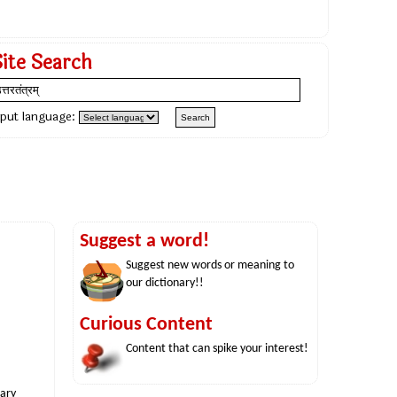
Site Search
nput language:
Suggest a word!
Suggest new words or meaning to
our dictionary!!
Curious Content
Content that can spike your interest!
nary