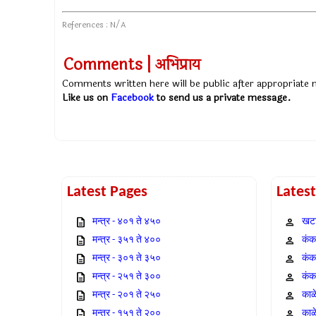
References : N/A
Comments | अभिप्राय
Comments written here will be public after appropriate
Like us on
Facebook
to send us a private message.
Latest Pages
Lates
मन्त्र - ४०१ ते ४५०
खटा
मन्त्र - ३५१ ते ४००
कंक,
मन्त्र - ३०१ ते ३५०
कंक
मन्त्र - २५१ ते ३००
कंक
मन्त्र - २०१ ते २५०
काळ
मन्त्र - १५१ ते २००
काळ