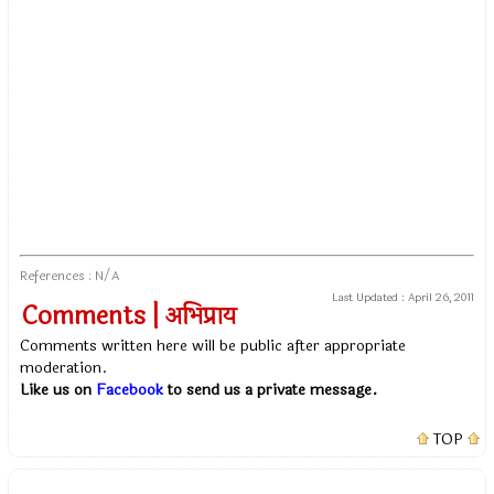
References : N/A
Last Updated :
April 26, 2011
Comments | अभिप्राय
Comments written here will be public after appropriate
moderation.
Like us on
Facebook
to send us a private message.
TOP