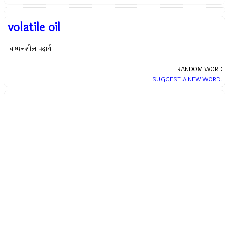
volatile oil
बाष्पनशील पदार्थ
RANDOM WORD
SUGGEST A NEW WORD!