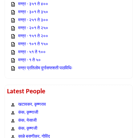
मन्त्र - ३५१ ते ४००
मन्त्र - ३०१ ते ३५०
मन्त्र - २५१ ते ३००
मन्त्र - २०१ ते २५०
मन्त्र - १५१ ते २००
मन्त्र - १०१ ते १५०
मन्त्र - ५१ ते १००
मन्त्र - १ ते ५०
मन्त्र प्रतिलोम दुर्गासप्तशती पाठविधिः
Latest People
खटावकर, कृष्णराव
कंक, कृष्णाजी
कंक, येसाजी
कंक, कृष्णजी
काळे बसणीकर, गोविंद