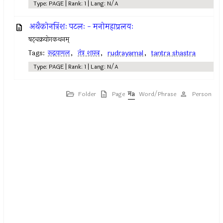
Type: PAGE | Rank: 1 | Lang: N/A
अथैकोनत्रिंशः पटलः - मनोमहाप्रलयः
षट्‍चक्रयोगकथनम्
Tags:
रूद्रयामल
,
तंत्र शास्त्र
,
rudrayamal
,
tantra shastra
Type: PAGE | Rank: 1 | Lang: N/A
Folder
Page
Word/Phrase
Person