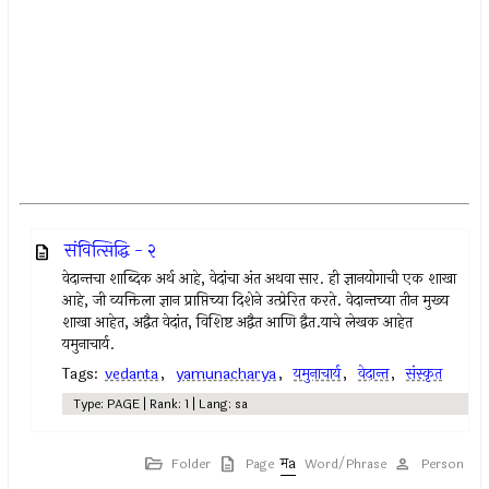
संवित्सिद्धि - २
वेदान्तचा शाब्दिक अर्थ आहे, वेदांचा अंत अथवा सार. ही ज्ञानयोगाची एक शाखा
आहे, जी व्यक्तिला ज्ञान प्राप्तिच्या दिशेने उत्प्रेरित करते. वेदान्तच्या तीन मुख्य
शाखा आहेत, अद्वैत वेदांत, विशिष्ट अद्वैत आणि द्वैत.याचे लेखक आहेत
यमुनाचार्य.
Tags:
vedanta
,
yamunacharya
,
यमुनाचार्य
,
वेदान्त
,
संस्कृत
Type: PAGE | Rank: 1 | Lang: sa
Folder
Page
Word/Phrase
Person