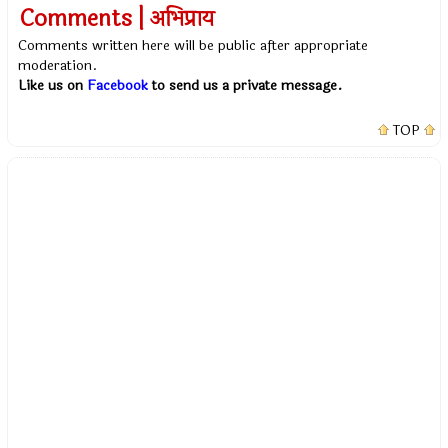
Comments | अभिप्राय
Comments written here will be public after appropriate
moderation.
Like us on
Facebook
to send us a private message.
TOP