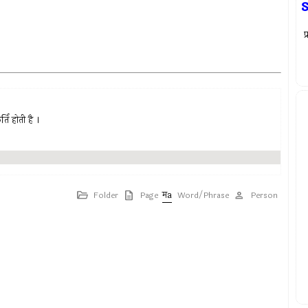
प
्ति होती है ।
Folder
Page
Word/Phrase
Person