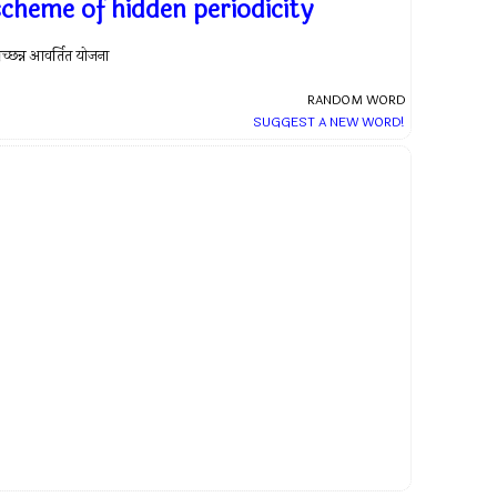
scheme of hidden periodicity
्रच्छन्न आवर्तित योजना
RANDOM WORD
SUGGEST A NEW WORD!