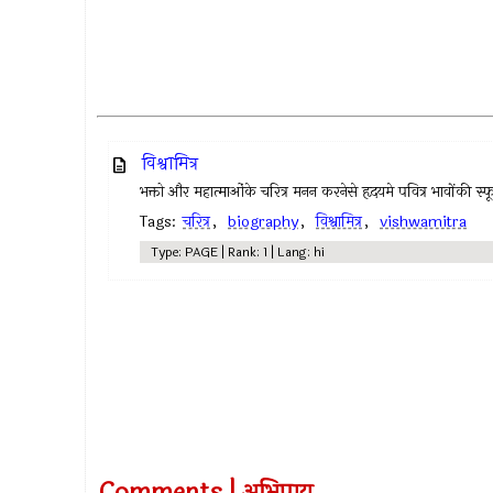
विश्वामित्र
भक्तो और महात्माओंके चरित्र मनन करनेसे हृदयमे पवित्र भावोंकी स्फूर
Tags:
चरित्र
,
biography
,
विश्वामित्र
,
vishwamitra
Type: PAGE | Rank: 1 | Lang: hi