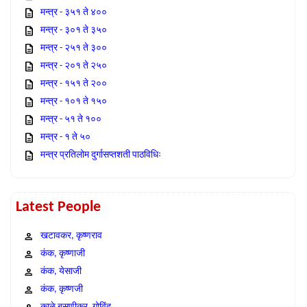
मन्त्र - ३५१ ते ४००
मन्त्र - ३०१ ते ३५०
मन्त्र - २५१ ते ३००
मन्त्र - २०१ ते २५०
मन्त्र - १५१ ते २००
मन्त्र - १०१ ते १५०
मन्त्र - ५१ ते १००
मन्त्र - १ ते ५०
मन्त्र प्रतिलोम दुर्गासप्तशती पाठविधिः
Latest People
खटावकर, कृष्णराव
कंक, कृष्णाजी
कंक, येसाजी
कंक, कृष्णजी