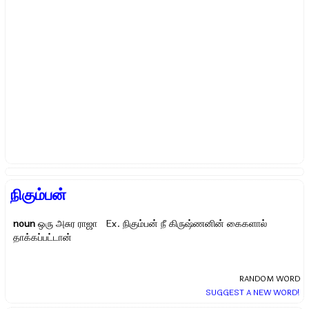
நிகும்பன்
noun
ஒரு அசுர ராஜா Ex.
நிகும்பன் நீ கிருஷ்ணனின் கைகளால்
தாக்கப்பட்டான்
RANDOM WORD
SUGGEST A NEW WORD!