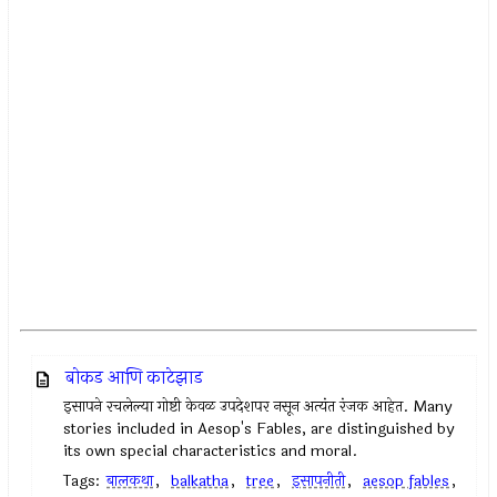
बोकड आणि काटेझाड
इसापने रचलेल्या गोष्टी केवळ उपदेशपर नसून अत्यंत रंजक आहेत. Many
stories included in Aesop's Fables, are distinguished by
its own special characteristics and moral.
Tags:
बालकथा
,
balkatha
,
tree
,
इसापनीती
,
aesop fables
,