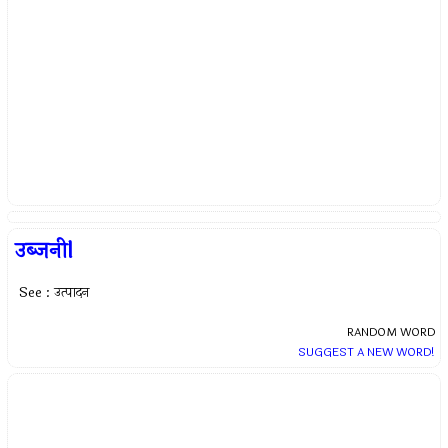
उब्जनीI
See : उत्पादन
RANDOM WORD
SUGGEST A NEW WORD!