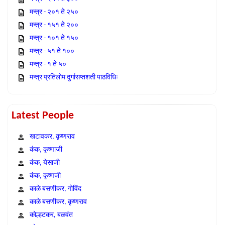
मन्त्र - २०१ ते २५०
मन्त्र - १५१ ते २००
मन्त्र - १०१ ते १५०
मन्त्र - ५१ ते १००
मन्त्र - १ ते ५०
मन्त्र प्रतिलोम दुर्गासप्तशती पाठविधिः
Latest People
खटावकर, कृष्णराव
कंक, कृष्णाजी
कंक, येसाजी
कंक, कृष्णजी
काळे बसणीकर, गोविंद
काळे बसणीकर, कृष्णराव
कोल्हटकर, बळवंत