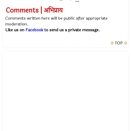
Comments | अभिप्राय
Comments written here will be public after appropriate
moderation.
Like us on
Facebook
to send us a private message.
TOP