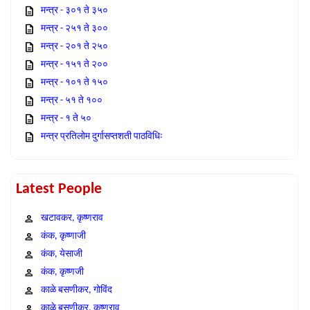
मन्त्र - ३०१ ते ३५०
मन्त्र - २५१ ते ३००
मन्त्र - २०१ ते २५०
मन्त्र - १५१ ते २००
मन्त्र - १०१ ते १५०
मन्त्र - ५१ ते १००
मन्त्र - १ ते ५०
मन्त्र प्रतिलोम दुर्गासप्तशती पाठविधिः
Latest People
खटावकर, कृष्णराव
कंक, कृष्णाजी
कंक, येसाजी
कंक, कृष्णजी
काळे बसणीकर, गोविंद
काळे बसणीकर, कृष्णराव