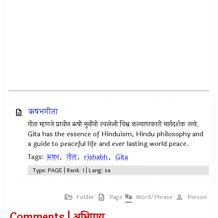
ऋषभगीता
गीता म्हणजे प्राचीन ऋषी मुनींनी रचलेली विश्व कल्याणकारी मार्गदर्शक तत्त्वे.
Gita has the essence of Hinduism, Hindu philosophy and
a guide to peaceful life and ever lasting world peace.
Tags:
ऋषभ
,
गीता
,
rishabh
,
Gita
Type: PAGE | Rank: 1 | Lang: sa
Folder
Page
Word/Phrase
Person
Comments | अभिप्राय