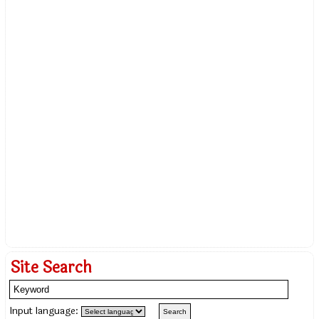
Site Search
Input language: