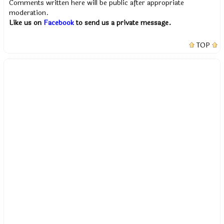
Comments written here will be public after appropriate
moderation.
Like us on
Facebook
to send us a private message.
TOP