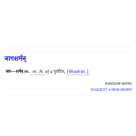
नागशर्मन्
नाग—शर्मन्
m.
m.
N.
of a
पुरोहित
,
[Bhadrab.]
RANDOM WORD
SUGGEST A NEW WORD!