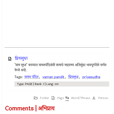
प्रियसुधा
’नाम सुधा’ काव्यात वामनपंडितांनी नामाचे माहात्म्य अतिसुंदर भावपूर्णतेने वर्णन
केले आहे.
Tags:
वामन पंडित
,
vaman pandit
,
प्रियसुधा
,
priyasudha
Type: PAGE | Rank: 1 | Lang: mr
Folder
Page
Word/Phrase
Person
Comments | अभिप्राय