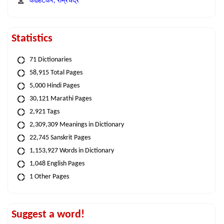
कोल्हटकर, राम्रचंद्र
Statistics
71 Dictionaries
58,915 Total Pages
5,000 Hindi Pages
30,121 Marathi Pages
2,921 Tags
2,309,309 Meanings in Dictionary
22,745 Sanskrit Pages
1,153,927 Words in Dictionary
1,048 English Pages
1 Other Pages
Suggest a word!