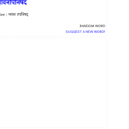
भावनोपनिषद
ee : भावन उपनिषद्
RANDOM WORD
SUGGEST A NEW WORD!