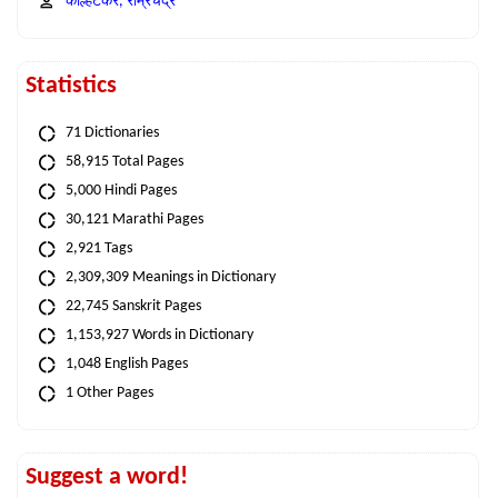
कोल्हटकर, राम्रचंद्र
Statistics
71 Dictionaries
58,915 Total Pages
5,000 Hindi Pages
30,121 Marathi Pages
2,921 Tags
2,309,309 Meanings in Dictionary
22,745 Sanskrit Pages
1,153,927 Words in Dictionary
1,048 English Pages
1 Other Pages
Suggest a word!