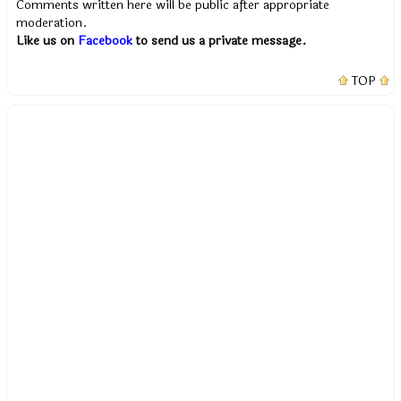
Comments written here will be public after appropriate
moderation.
Like us on
Facebook
to send us a private message.
TOP