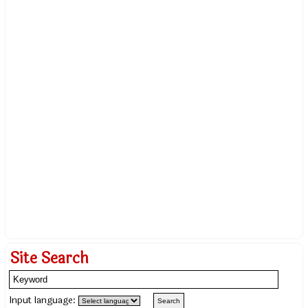
Site Search
Input language: