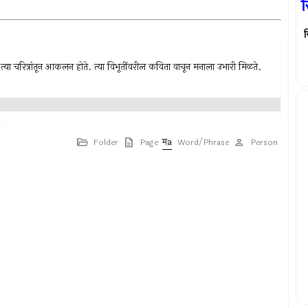
स
स
यांचे त्या चरित्रांतून आकलन होते. त्या विभूतींवरील कविता वाचून मनाला उभारी मिळते.
Folder
Page
Word/Phrase
Person