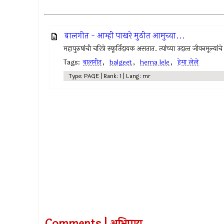
बालगीत - आम्ही पाखरे मुठीत आमुच्या...
महापुरुषांची चरित्रे स्फूर्तिदायक असतात. त्यांच्या उदात्‍त जीवनमूल्
Tags:
बालगीत
,
balgeet
,
hema lele
,
हेमा लेले
Type: PAGE | Rank: 1 | Lang: mr