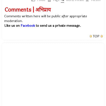
Folder
Page
Word/Phrase
Person
Comments | अभिप्राय
Comments written here will be public after appropriate
moderation.
Like us on
Facebook
to send us a private message.
TOP