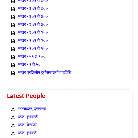
मन्त्र - ४०१ ते ४५०
मन्त्र - ३५१ ते ४००
मन्त्र - ३०१ ते ३५०
मन्त्र - २५१ ते ३००
मन्त्र - २०१ ते २५०
मन्त्र - १५१ ते २००
मन्त्र - १०१ ते १५०
मन्त्र - ५१ ते १००
मन्त्र - १ ते ५०
मन्त्र प्रतिलोम दुर्गासप्तशती पाठविधिः
Latest People
खटावकर, कृष्णराव
कंक, कृष्णाजी
कंक, येसाजी
कंक, कृष्णजी