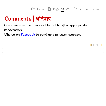
Folder
Page
Word/Phrase
Person
Comments | अभिप्राय
Comments written here will be public after appropriate
moderation.
Like us on
Facebook
to send us a private message.
TOP