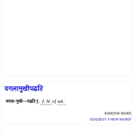
वगलामुखीपद्धति
वगला-मुखी—पद्धति
f.
f.
N.
of
wk.
RANDOM WORD
SUGGEST A NEW WORD!