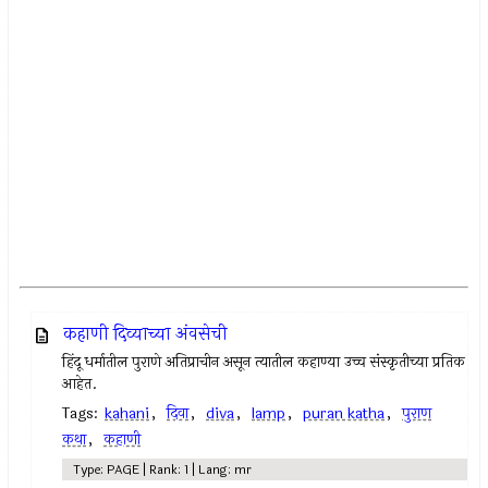
कहाणी दिव्याच्या अंवसेची
हिंदू धर्मातील पुराणे अतिप्राचीन असून त्यातील कहाण्या उच्च संस्कृतीच्या प्रतिक
आहेत.
Tags:
kahani
,
दिवा
,
diva
,
lamp
,
puran katha
,
पुराण
कथा
,
कहाणी
Type: PAGE | Rank: 1 | Lang: mr