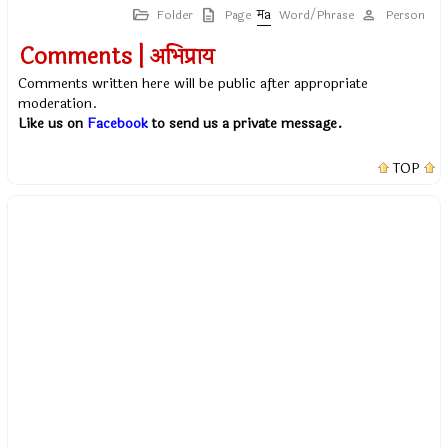
Folder
Page
Word/Phrase
Person
Comments | अभिप्राय
Comments written here will be public after appropriate
moderation.
Like us on
Facebook
to send us a private message.
TOP