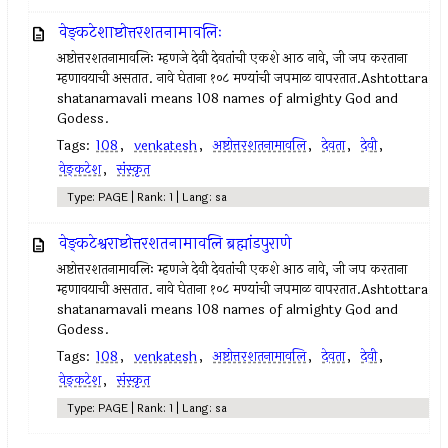
वेङ्कटेशाष्टोत्तरशतनामावलिः
अष्टोत्तरशतनामावलिः म्हणजे देवी देवतांची एकशे आठ नावे, जी जप करताना
म्हणावयाची असतात. नावे घेताना १०८ मण्यांची जपमाळ वापरतात.Ashtottara
shatanamavali means 108 names of almighty God and
Godess.
Tags:
108
,
venkatesh
,
अष्टोत्तरशतनामावलि
,
देवता
,
देवी
,
वेङ्कटेश
,
संस्कृत
Type: PAGE | Rank: 1 | Lang: sa
वेङ्कटेश्वराष्टोत्तरशतनामावलि ब्रह्मांडपुराणे
अष्टोत्तरशतनामावलिः म्हणजे देवी देवतांची एकशे आठ नावे, जी जप करताना
म्हणावयाची असतात. नावे घेताना १०८ मण्यांची जपमाळ वापरतात.Ashtottara
shatanamavali means 108 names of almighty God and
Godess.
Tags:
108
,
venkatesh
,
अष्टोत्तरशतनामावलि
,
देवता
,
देवी
,
वेङ्कटेश
,
संस्कृत
Type: PAGE | Rank: 1 | Lang: sa