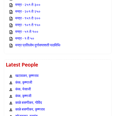
मन्त्र - २५१ ते ३००
मन्त्र - २०१ ते २५०
मन्त्र - १५१ ते २००
मन्त्र - १०१ ते १५०
मन्त्र - ५१ ते १००
मन्त्र - १ ते ५०
मन्त्र प्रतिलोम दुर्गासप्तशती पाठविधिः
Latest People
खटावकर, कृष्णराव
कंक, कृष्णाजी
कंक, येसाजी
कंक, कृष्णजी
काळे बसणीकर, गोविंद
काळे बसणीकर, कृष्णराव