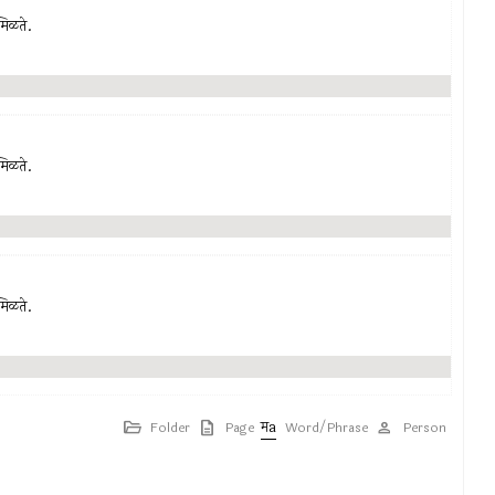
 मिळते.
 मिळते.
 मिळते.
Folder
Page
Word/Phrase
Person