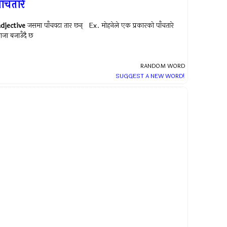
ाँचतारे
adjective
जसमा पाँचवटा तार छन् Ex.
मोहनेले एक प्रकारको पाँचतारे
ाजा बजाउँदै छ
RANDOM WORD
SUGGEST A NEW WORD!