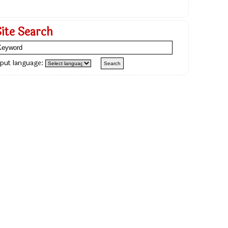
Site Search
nput language: