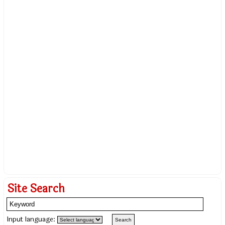
Site Search
Input language: