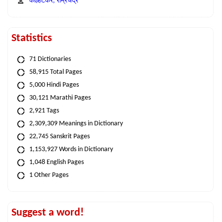
कोल्हटकर, राम्रचंद्र
Statistics
71 Dictionaries
58,915 Total Pages
5,000 Hindi Pages
30,121 Marathi Pages
2,921 Tags
2,309,309 Meanings in Dictionary
22,745 Sanskrit Pages
1,153,927 Words in Dictionary
1,048 English Pages
1 Other Pages
Suggest a word!