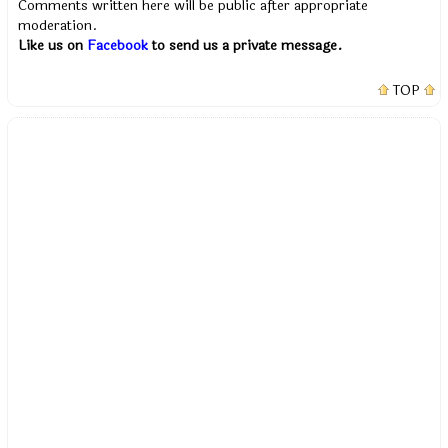
Comments written here will be public after appropriate
moderation.
Like us on
Facebook
to send us a private message.
TOP