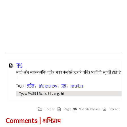
पृथु
भक्तो और महात्माओंके चरित्र मनन करनेसे हृदयमे पवित्र भावोंकी स्फूर्ति होती है
।
Tags:
चरित्र
,
biography
,
पृथु
,
pruthu
Type: PAGE | Rank: 1 | Lang: hi
Folder
Page
Word/Phrase
Person
Comments | अभिप्राय