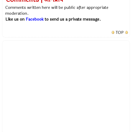
Comments written here will be public after appropriate
moderation.
Like us on
Facebook
to send us a private message.
TOP