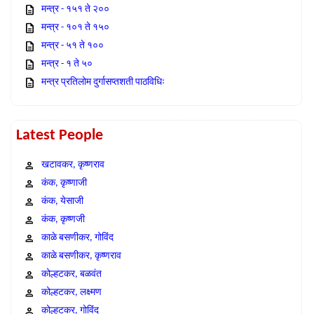
मन्त्र - १५१ ते २००
मन्त्र - १०१ ते १५०
मन्त्र - ५१ ते १००
मन्त्र - १ ते ५०
मन्त्र प्रतिलोम दुर्गासप्तशती पाठविधिः
Latest People
खटावकर, कृष्णराव
कंक, कृष्णाजी
कंक, येसाजी
कंक, कृष्णजी
काळे बसणीकर, गोविंद
काळे बसणीकर, कृष्णराव
कोल्हटकर, बळवंत
कोल्हटकर, लक्ष्मण
कोल्हटकर, गोविंद