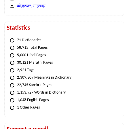
कोल्हटकर, राम्रचंद्र
Statistics
71 Dictionaries
58,915 Total Pages
5,000 Hindi Pages
30,121 Marathi Pages
2,921 Tags
2,309,309 Meanings in Dictionary
22,745 Sanskrit Pages
1,153,927 Words in Dictionary
1,048 English Pages
1 Other Pages