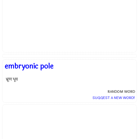
embryonic pole
भ्रूण धूव
RANDOM WORD
SUGGEST A NEW WORD!