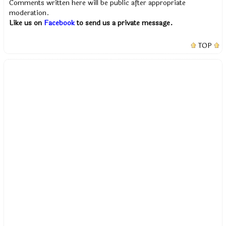
Comments written here will be public after appropriate
moderation.
Like us on
Facebook
to send us a private message.
TOP