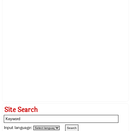
Site Search
Input language: