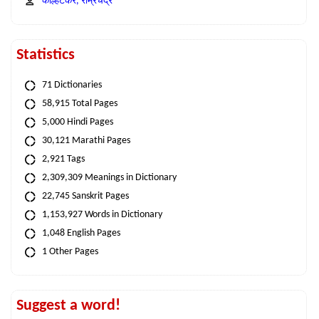
कोल्हटकर, राम्रचंद्र
Statistics
71 Dictionaries
58,915 Total Pages
5,000 Hindi Pages
30,121 Marathi Pages
2,921 Tags
2,309,309 Meanings in Dictionary
22,745 Sanskrit Pages
1,153,927 Words in Dictionary
1,048 English Pages
1 Other Pages
Suggest a word!