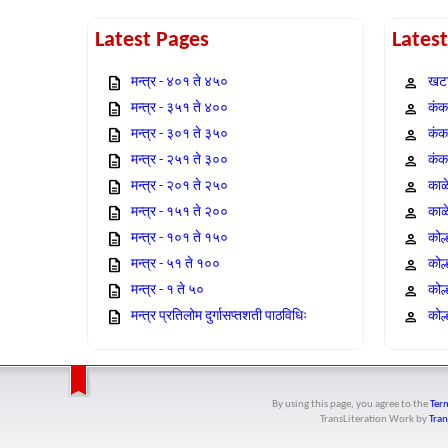
Latest Pages
Lates
मन्त्र - ४०१ ते ४५०
खटा
मन्त्र - ३५१ ते ४००
कंक,
मन्त्र - ३०१ ते ३५०
कंक
मन्त्र - २५१ ते ३००
कंक
मन्त्र - २०१ ते २५०
काळ
मन्त्र - १५१ ते २००
काळ
मन्त्र - १०१ ते १५०
कोल
मन्त्र - ५१ ते १००
कोल
मन्त्र - १ ते ५०
कोल
मन्त्र प्रतिलोम दुर्गासप्तशती पाठविधिः
कोल्
By using this page, you agree to the
Term
TransLiteration Work
by
Tran