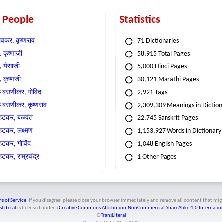
t People
Statistics
वकर, कृष्णराव
71 Dictionaries
 कृष्णाजी
58,915 Total Pages
, येसाजी
5,000 Hindi Pages
, कृष्णजी
30,121 Marathi Pages
े बसणीकर, गोविंद
2,921 Tags
े बसणीकर, कृष्णराव
2,309,309 Meanings in Dictio
्हटकर, बळवंत
22,745 Sanskrit Pages
्हटकर, लक्ष्मण
1,153,927 Words in Dictionary
्हटकर, गोविंद
1,048 English Pages
हटकर, राम्रचंद्र
1 Other Pages
s of Service
. If you disagree, please close your browser immediately and remove all content that 
sLiteral
is licensed under a
Creative Commons Attribution-NonCommercial-ShareAlike 4.0 Internation
©
TransLiteral