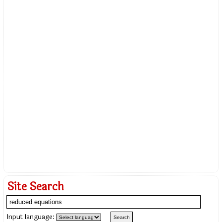
Site Search
Input language: