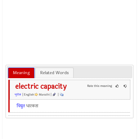
Meaning
Related Words
electric capacity
Rate this meaning
भूगोल
| English
Marathi |
|
विद्युत
धारकता