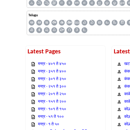
ஃ
அ
ஆ
இ
ஈ
உ
ஊ
எ
ஏ
ஐ
ஒ
ஓ
ஔ
Telugu
అ
ఆ
ఇ
ఈ
ఉ
ఊ
ఋ
ఎ
ఏ
ఐ
ఒ
ఓ
ఔ
వ
శ
ష
స
హ
౧
౩
౬
Latest Pages
Lates
मन्त्र - ४०१ ते ४५०
खटा
मन्त्र - ३५१ ते ४००
कंक,
मन्त्र - ३०१ ते ३५०
कंक
मन्त्र - २५१ ते ३००
कंक
मन्त्र - २०१ ते २५०
काळ
मन्त्र - १५१ ते २००
काळ
मन्त्र - १०१ ते १५०
कोल
मन्त्र - ५१ ते १००
कोल
मन्त्र - १ ते ५०
कोल