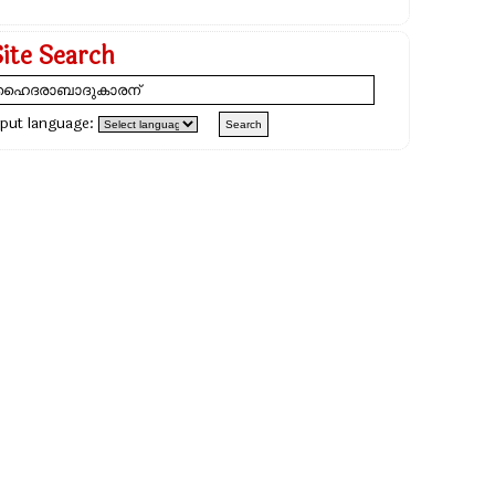
Site Search
nput language: