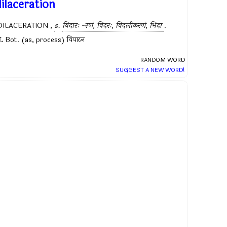
ilaceration
DILACERATION ,
s.
विदारः -रणं, विदरः, विदलीकरणं, भिदा
.
.
Bot. (as, process) विपाटन
RANDOM WORD
SUGGEST A NEW WORD!