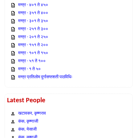
मन्त्र - ४०१ ते ४५०
मन्त्र - ३५१ ते ४००
मन्त्र - ३०१ ते ३५०
मन्त्र - २५१ ते ३००
मन्त्र - २०१ ते २५०
मन्त्र - १५१ ते २००
मन्त्र - १०१ ते १५०
मन्त्र - ५१ ते १००
मन्त्र - १ ते ५०
मन्त्र प्रतिलोम दुर्गासप्तशती पाठविधिः
Latest People
खटावकर, कृष्णराव
कंक, कृष्णाजी
कंक, येसाजी
कंक, कृष्णजी