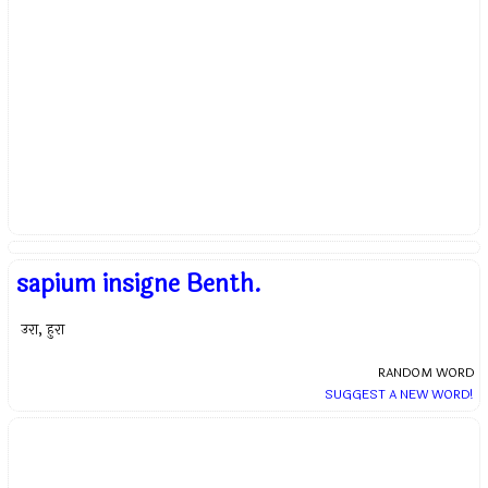
sapium insigne Benth.
उरा, हुरा
RANDOM WORD
SUGGEST A NEW WORD!