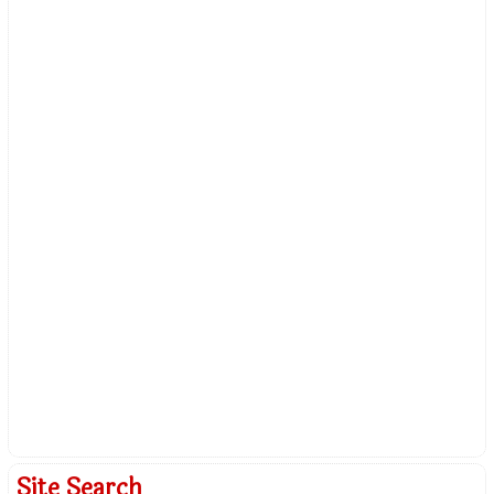
Site Search