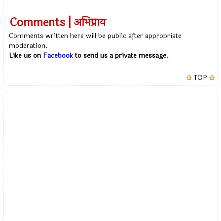
Comments | अभिप्राय
Comments written here will be public after appropriate
moderation.
Like us on
Facebook
to send us a private message.
TOP