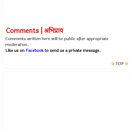
Comments | अभिप्राय
Comments written here will be public after appropriate
moderation.
Like us on
Facebook
to send us a private message.
TOP