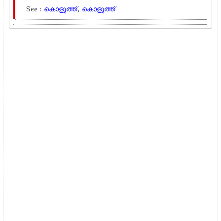
See :
കൊളുത്ത്
,
കൊളുത്ത്