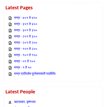
Latest Pages
मन्त्र - ४०१ ते ४५०
मन्त्र - ३५१ ते ४००
मन्त्र - ३०१ ते ३५०
मन्त्र - २५१ ते ३००
मन्त्र - २०१ ते २५०
मन्त्र - १५१ ते २००
मन्त्र - १०१ ते १५०
मन्त्र - ५१ ते १००
मन्त्र - १ ते ५०
मन्त्र प्रतिलोम दुर्गासप्तशती पाठविधिः
Latest People
खटावकर, कृष्णराव