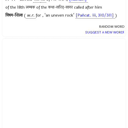
of the 18th
लम्बक
of the
कथा-सरित्-सागर
called after him
विषम-शिला
(
w.r.
for , ‘an uneven rock’
[Pañcat. iii, 310/311]
)
RANDOM WORD
SUGGEST A NEW WORD!