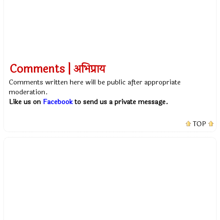
Comments | अभिप्राय
Comments written here will be public after appropriate
moderation.
Like us on
Facebook
to send us a private message.
TOP