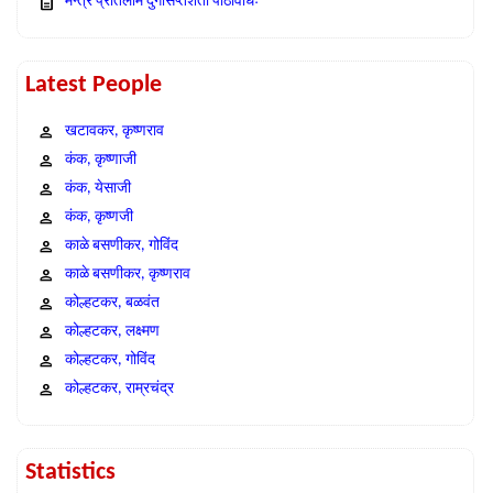
मन्त्र प्रतिलोम दुर्गासप्तशती पाठविधिः
Latest People
खटावकर, कृष्णराव
कंक, कृष्णाजी
कंक, येसाजी
कंक, कृष्णजी
काळे बसणीकर, गोविंद
काळे बसणीकर, कृष्णराव
कोल्हटकर, बळवंत
कोल्हटकर, लक्ष्मण
कोल्हटकर, गोविंद
कोल्हटकर, राम्रचंद्र
Statistics