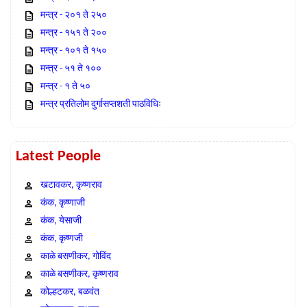
मन्त्र - २०१ ते २५०
मन्त्र - १५१ ते २००
मन्त्र - १०१ ते १५०
मन्त्र - ५१ ते १००
मन्त्र - १ ते ५०
मन्त्र प्रतिलोम दुर्गासप्तशती पाठविधिः
Latest People
खटावकर, कृष्णराव
कंक, कृष्णाजी
कंक, येसाजी
कंक, कृष्णजी
काळे बसणीकर, गोविंद
काळे बसणीकर, कृष्णराव
कोल्हटकर, बळवंत