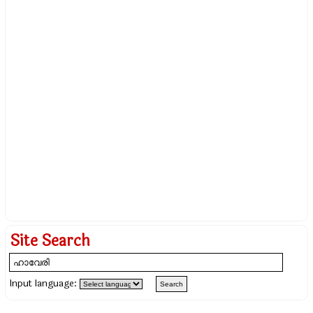
Site Search
Input language: