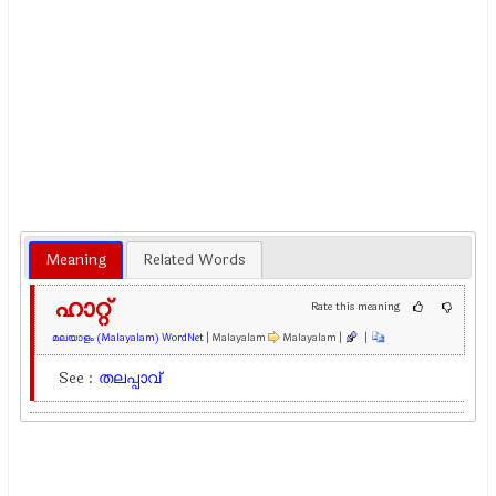
Meaning
Related Words
ഹാറ്റ്
Rate this meaning
മലയാളം (Malayalam) WordNet
| Malayalam
Malayalam |
|
See :
തലപ്പാവ്