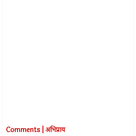
Comments | अभिप्राय