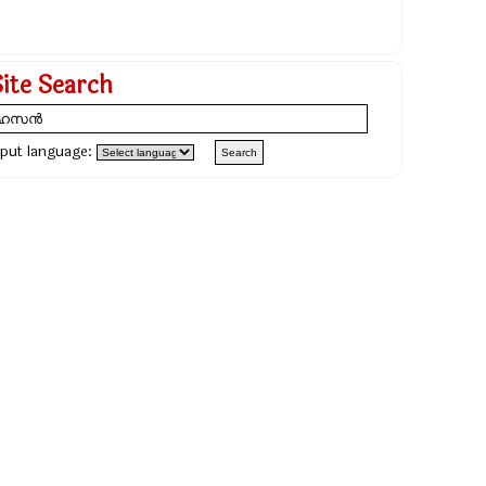
Site Search
nput language: