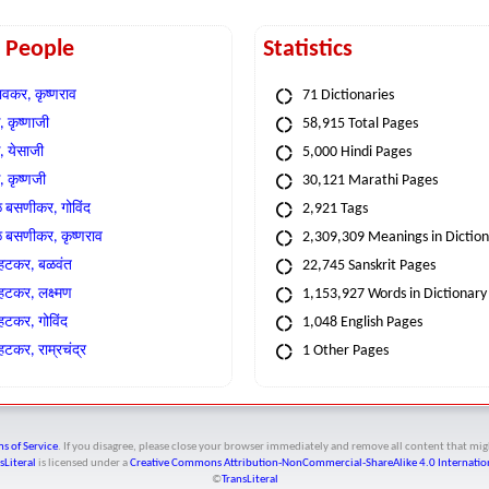
t People
Statistics
वकर, कृष्णराव
71 Dictionaries
 कृष्णाजी
58,915 Total Pages
, येसाजी
5,000 Hindi Pages
, कृष्णजी
30,121 Marathi Pages
े बसणीकर, गोविंद
2,921 Tags
े बसणीकर, कृष्णराव
2,309,309 Meanings in Dictio
्हटकर, बळवंत
22,745 Sanskrit Pages
्हटकर, लक्ष्मण
1,153,927 Words in Dictionary
्हटकर, गोविंद
1,048 English Pages
हटकर, राम्रचंद्र
1 Other Pages
s of Service
. If you disagree, please close your browser immediately and remove all content that 
sLiteral
is licensed under a
Creative Commons Attribution-NonCommercial-ShareAlike 4.0 Internation
©
TransLiteral