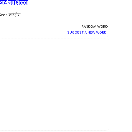
ांटे नाशिल्लें
ee : कांटेहीण
RANDOM WORD
SUGGEST A NEW WORD!