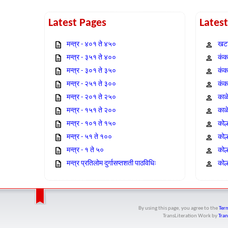
Latest Pages
Lates
मन्त्र - ४०१ ते ४५०
खटा
मन्त्र - ३५१ ते ४००
कंक,
मन्त्र - ३०१ ते ३५०
कंक
मन्त्र - २५१ ते ३००
कंक
मन्त्र - २०१ ते २५०
काळ
मन्त्र - १५१ ते २००
काळ
मन्त्र - १०१ ते १५०
कोल
मन्त्र - ५१ ते १००
कोल
मन्त्र - १ ते ५०
कोल
मन्त्र प्रतिलोम दुर्गासप्तशती पाठविधिः
कोल्
By using this page, you agree to the
Term
TransLiteration Work
by
Tran