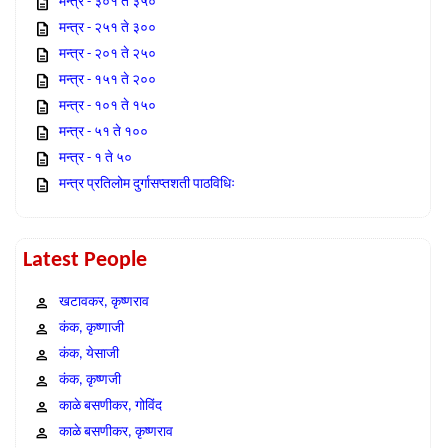
मन्त्र - ३०१ ते ३५०
मन्त्र - २५१ ते ३००
मन्त्र - २०१ ते २५०
मन्त्र - १५१ ते २००
मन्त्र - १०१ ते १५०
मन्त्र - ५१ ते १००
मन्त्र - १ ते ५०
मन्त्र प्रतिलोम दुर्गासप्तशती पाठविधिः
Latest People
खटावकर, कृष्णराव
कंक, कृष्णाजी
कंक, येसाजी
कंक, कृष्णजी
काळे बसणीकर, गोविंद
काळे बसणीकर, कृष्णराव