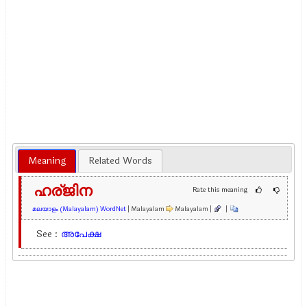
Meaning
Related Words
ഹര്ജിന
Rate this meaning
മലയാളം (Malayalam) WordNet
| Malayalam
Malayalam |
|
See :
അപേക്ഷ