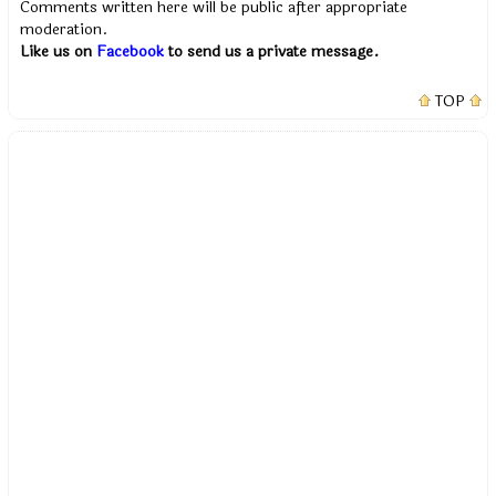
Comments written here will be public after appropriate
moderation.
Like us on
Facebook
to send us a private message.
TOP