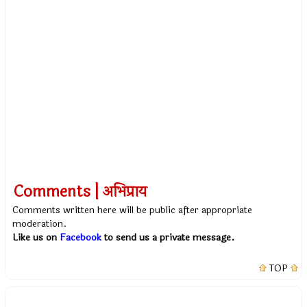
Comments | अभिप्राय
Comments written here will be public after appropriate
moderation.
Like us on
Facebook
to send us a private message.
TOP