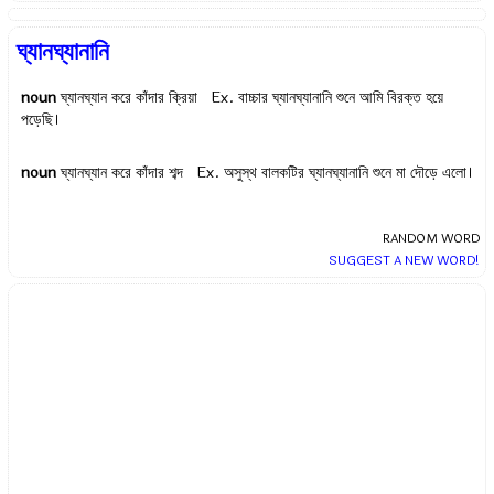
ঘ্যানঘ্যানানি
noun
ঘ্যানঘ্যান করে কাঁদার ক্রিয়া Ex.
বাচ্চার ঘ্যানঘ্যানানি শুনে আমি বিরক্ত হয়ে
পড়েছি।
noun
ঘ্যানঘ্যান করে কাঁদার শব্দ Ex.
অসুস্থ বালকটির ঘ্যানঘ্যানানি শুনে মা দৌড়ে এলো।
RANDOM WORD
SUGGEST A NEW WORD!