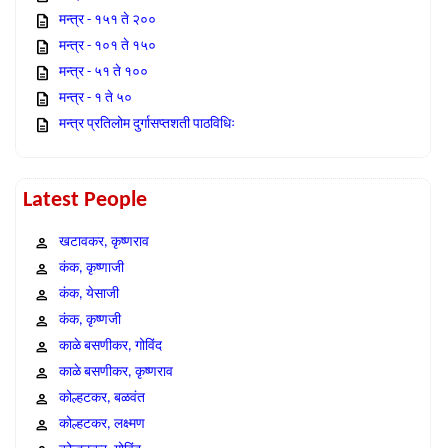
मन्त्र - १५१ ते २००
मन्त्र - १०१ ते १५०
मन्त्र - ५१ ते १००
मन्त्र - १ ते ५०
मन्त्र प्रतिलोम दुर्गासप्तशती पाठविधिः
Latest People
खटावकर, कृष्णराव
कंक, कृष्णाजी
कंक, येसाजी
कंक, कृष्णजी
काळे बसणीकर, गोविंद
काळे बसणीकर, कृष्णराव
कोल्हटकर, बळवंत
कोल्हटकर, लक्ष्मण