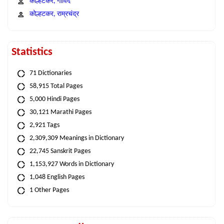
कोल्हटकर, गोविंद
कोल्हटकर, राम्रचंद्र
Statistics
71 Dictionaries
58,915 Total Pages
5,000 Hindi Pages
30,121 Marathi Pages
2,921 Tags
2,309,309 Meanings in Dictionary
22,745 Sanskrit Pages
1,153,927 Words in Dictionary
1,048 English Pages
1 Other Pages