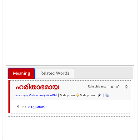
Meaning
Related Words
ഹരിതാഭമായ
Rate this meaning
മലയാളം (Malayalam) WordNet
| Malayalam
Malayalam |
|
See :
പച്ചയായ