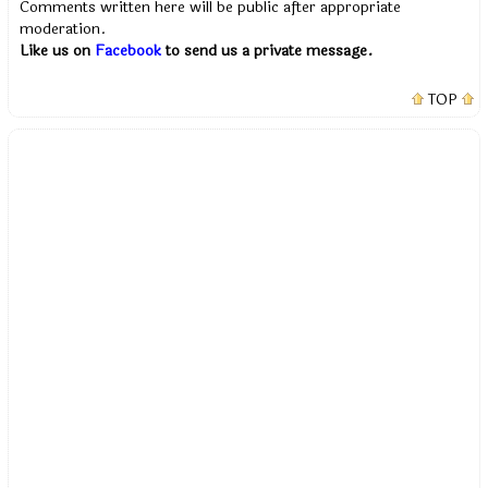
Comments written here will be public after appropriate
moderation.
Like us on
Facebook
to send us a private message.
TOP