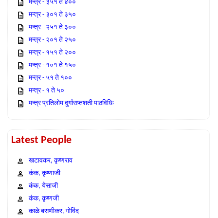
मन्त्र - ३५१ ते ४००
मन्त्र - ३०१ ते ३५०
मन्त्र - २५१ ते ३००
मन्त्र - २०१ ते २५०
मन्त्र - १५१ ते २००
मन्त्र - १०१ ते १५०
मन्त्र - ५१ ते १००
मन्त्र - १ ते ५०
मन्त्र प्रतिलोम दुर्गासप्तशती पाठविधिः
Latest People
खटावकर, कृष्णराव
कंक, कृष्णाजी
कंक, येसाजी
कंक, कृष्णजी
काळे बसणीकर, गोविंद