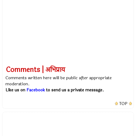
Comments | अभिप्राय
Comments written here will be public after appropriate
moderation.
Like us on
Facebook
to send us a private message.
TOP