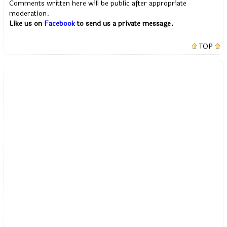
Comments written here will be public after appropriate
moderation.
Like us on
Facebook
to send us a private message.
TOP