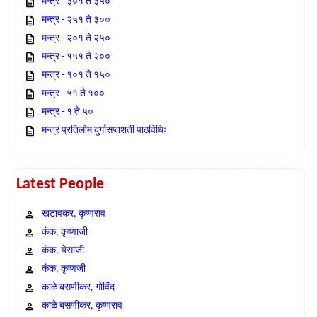
मन्त्र - ३०१ ते ३५०
मन्त्र - २५१ ते ३००
मन्त्र - २०१ ते २५०
मन्त्र - १५१ ते २००
मन्त्र - १०१ ते १५०
मन्त्र - ५१ ते १००
मन्त्र - १ ते ५०
मन्त्र प्रतिलोम दुर्गासप्तशती पाठविधिः
Latest People
खटावकर, कृष्णराव
कंक, कृष्णाजी
कंक, येसाजी
कंक, कृष्णजी
काळे बसणीकर, गोविंद
काळे बसणीकर, कृष्णराव