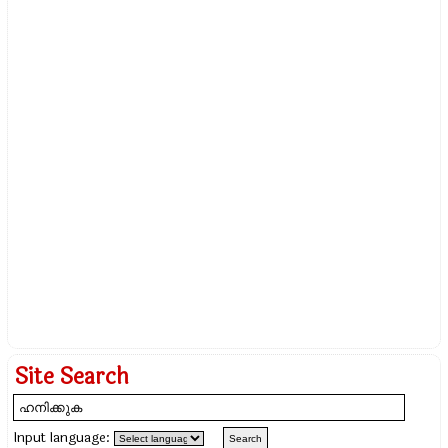
Site Search
Input language: