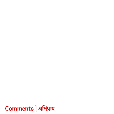
Comments | अभिप्राय