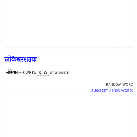
लोकेश्वरशतक
लोकेश्वर—शतक
n.
n.
N.
of a poem
RANDOM WORD
SUGGEST A NEW WORD!