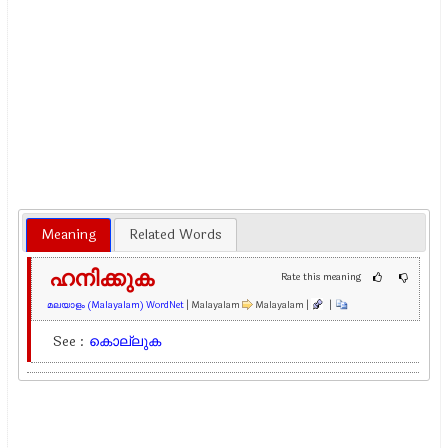
Meaning
Related Words
ഹനിക്കുക
Rate this meaning
മലയാളം (Malayalam) WordNet
| Malayalam
Malayalam |
|
See :
കൊല്ലുക