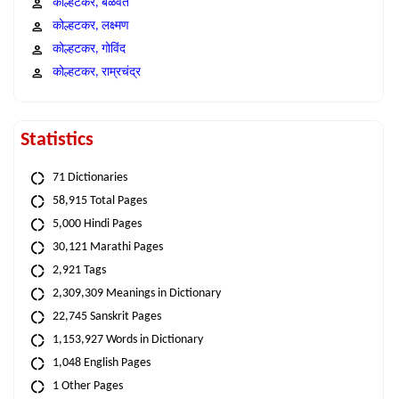
कोल्हटकर, बळवंत
कोल्हटकर, लक्ष्मण
कोल्हटकर, गोविंद
कोल्हटकर, राम्रचंद्र
Statistics
71 Dictionaries
58,915 Total Pages
5,000 Hindi Pages
30,121 Marathi Pages
2,921 Tags
2,309,309 Meanings in Dictionary
22,745 Sanskrit Pages
1,153,927 Words in Dictionary
1,048 English Pages
1 Other Pages