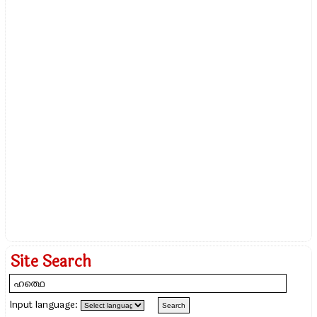
Site Search
Input language: