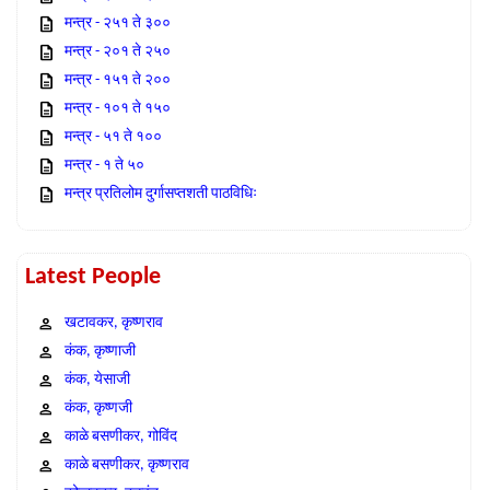
मन्त्र - २५१ ते ३००
मन्त्र - २०१ ते २५०
मन्त्र - १५१ ते २००
मन्त्र - १०१ ते १५०
मन्त्र - ५१ ते १००
मन्त्र - १ ते ५०
मन्त्र प्रतिलोम दुर्गासप्तशती पाठविधिः
Latest People
खटावकर, कृष्णराव
कंक, कृष्णाजी
कंक, येसाजी
कंक, कृष्णजी
काळे बसणीकर, गोविंद
काळे बसणीकर, कृष्णराव