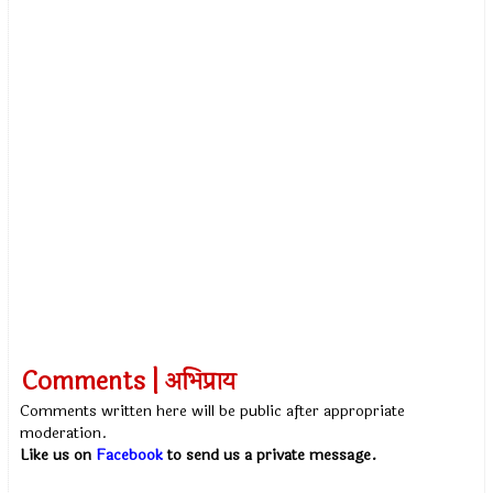
Comments | अभिप्राय
Comments written here will be public after appropriate
moderation.
Like us on
Facebook
to send us a private message.