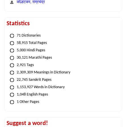
कोल्हटकर, राम्रचंद्र
Statistics
71 Dictionaries
58,915 Total Pages
5,000 Hindi Pages
30,121 Marathi Pages
2,921 Tags
2,309,309 Meanings in Dictionary
22,745 Sanskrit Pages
1,153,927 Words in Dictionary
1,048 English Pages
1 Other Pages
Suggest a word!