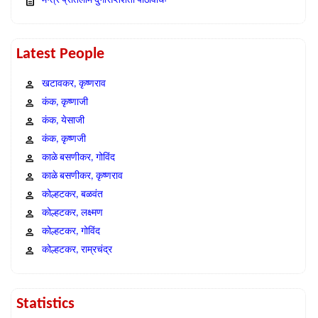
मन्त्र प्रतिलोम दुर्गासप्तशती पाठविधिः
Latest People
खटावकर, कृष्णराव
कंक, कृष्णाजी
कंक, येसाजी
कंक, कृष्णजी
काळे बसणीकर, गोविंद
काळे बसणीकर, कृष्णराव
कोल्हटकर, बळवंत
कोल्हटकर, लक्ष्मण
कोल्हटकर, गोविंद
कोल्हटकर, राम्रचंद्र
Statistics