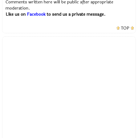
Comments written here will be public after appropriate
moderation.
Like us on
Facebook
to send us a private message.
TOP