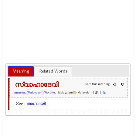
Meaning
Related Words
സ്വാഹാദേവി
Rate this meaning
മലയാളം (Malayalam) WordNet
| Malayalam
Malayalam |
|
See :
അഗ്നായി