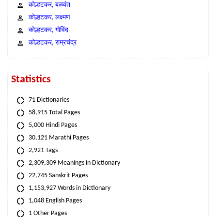
कोल्हटकर, बळवंत
कोल्हटकर, लक्ष्मण
कोल्हटकर, गोविंद
कोल्हटकर, राम्रचंद्र
Statistics
71 Dictionaries
58,915 Total Pages
5,000 Hindi Pages
30,121 Marathi Pages
2,921 Tags
2,309,309 Meanings in Dictionary
22,745 Sanskrit Pages
1,153,927 Words in Dictionary
1,048 English Pages
1 Other Pages