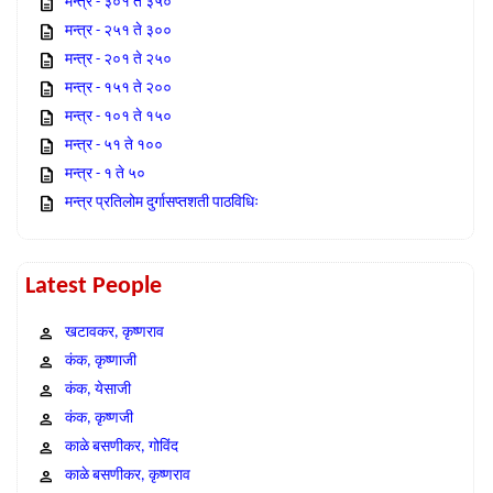
मन्त्र - ३०१ ते ३५०
मन्त्र - २५१ ते ३००
मन्त्र - २०१ ते २५०
मन्त्र - १५१ ते २००
मन्त्र - १०१ ते १५०
मन्त्र - ५१ ते १००
मन्त्र - १ ते ५०
मन्त्र प्रतिलोम दुर्गासप्तशती पाठविधिः
Latest People
खटावकर, कृष्णराव
कंक, कृष्णाजी
कंक, येसाजी
कंक, कृष्णजी
काळे बसणीकर, गोविंद
काळे बसणीकर, कृष्णराव