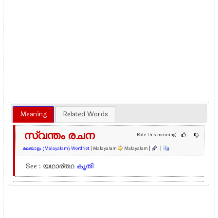
Meaning
Related Words
സ്വന്തം രചന
Rate this meaning
മലയാളം (Malayalam) WordNet
| Malayalam
Malayalam |
|
See : യഥാര്ത്ഥ
കൃതി