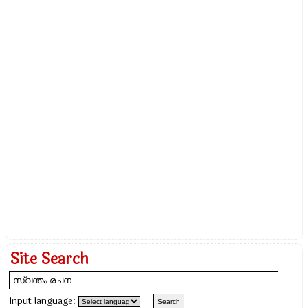
Site Search
Input language: