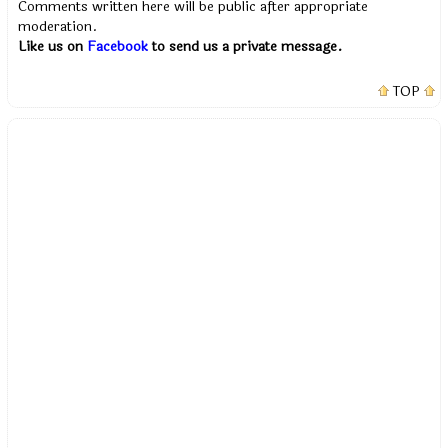
Comments written here will be public after appropriate
moderation.
Like us on
Facebook
to send us a private message.
TOP